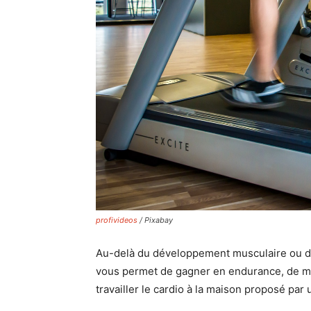
profivideos
/ Pixabay
Au-delà du développement musculaire ou de l
vous permet de gagner en endurance, de mie
travailler le cardio à la maison proposé par