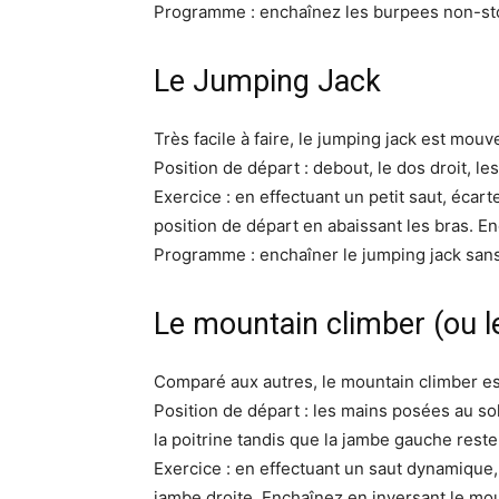
Programme : enchaînez les burpees non-s
Le Jumping Jack
Très facile à faire, le jumping jack est mou
Position de départ : debout, le dos droit, l
Exercice : en effectuant un petit saut, écar
position de départ en abaissant les bras. 
Programme : enchaîner le jumping jack sans
Le mountain climber (ou l
Comparé aux autres, le mountain climber est u
Position de départ : les mains posées au sol
la poitrine tandis que la jambe gauche rest
Exercice : en effectuant un saut dynamique,
jambe droite. Enchaînez en inversant le mouv