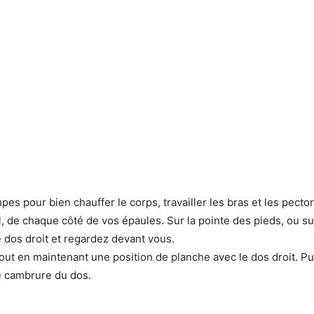
 pour bien chauffer le corps, travailler les bras et les pector
l, de chaque côté de vos épaules. Sur la pointe des pieds, ou s
 dos droit et regardez devant vous.
out en maintenant une position de planche avec le dos droit. P
te cambrure du dos.