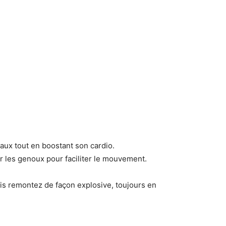
aux tout en boostant son cardio.
ur les genoux pour faciliter le mouvement.
uis remontez de façon explosive, toujours en