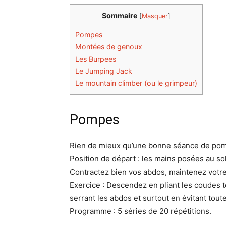
Sommaire
[
Masquer
]
Pompes
Montées de genoux
Les Burpees
Le Jumping Jack
Le mountain climber (ou le grimpeur)
Pompes
Rien de mieux qu’une bonne séance de pompes
Position de départ : les mains posées au so
Contractez bien vos abdos, maintenez votre
Exercice : Descendez en pliant les coudes t
serrant les abdos et surtout en évitant tou
Programme : 5 séries de 20 répétitions.