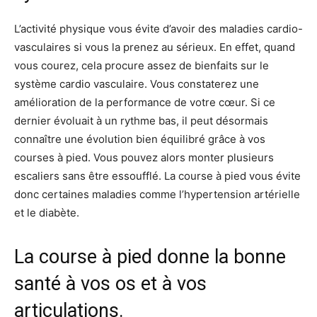
L’activité physique vous évite d’avoir des maladies cardio-
vasculaires si vous la prenez au sérieux. En effet, quand
vous courez, cela procure assez de bienfaits sur le
système cardio vasculaire. Vous constaterez une
amélioration de la performance de votre cœur. Si ce
dernier évoluait à un rythme bas, il peut désormais
connaître une évolution bien équilibré grâce à vos
courses à pied. Vous pouvez alors monter plusieurs
escaliers sans être essoufflé. La course à pied vous évite
donc certaines maladies comme l’hypertension artérielle
et le diabète.
La course à pied donne la bonne
santé à vos os et à vos
articulations.