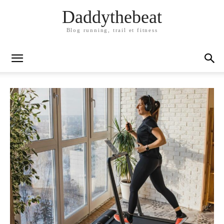
Daddythebeat
Blog running, trail et fitness