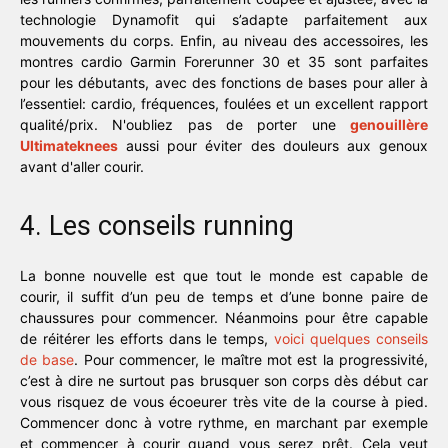
technologie Dynamofit qui s’adapte parfaitement aux
mouvements du corps. Enfin, au niveau des accessoires, les
montres cardio Garmin Forerunner 30 et 35 sont parfaites
pour les débutants, avec des fonctions de bases pour aller à
l’essentiel: cardio, fréquences, foulées et un excellent rapport
qualité/prix. N'oubliez pas de porter une
genouillère
Ultimateknees
aussi pour éviter des douleurs aux genoux
avant d'aller courir.
4. Les conseils running
La bonne nouvelle est que tout le monde est capable de
courir, il suffit d’un peu de temps et d’une bonne paire de
chaussures pour commencer. Néanmoins pour être capable
de réitérer les efforts dans le temps,
voici quelques conseils
de base
. Pour commencer, le maître mot est la progressivité,
c’est à dire ne surtout pas brusquer son corps dès début car
vous risquez de vous écoeurer très vite de la course à pied.
Commencer donc à votre rythme, en marchant par exemple
et commencer à courir quand vous serez prêt. Cela veut