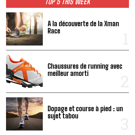
TOP 5 THIS WEEK
A la découverte de la Xman
Race
Chaussures de running avec
meilleur amorti
Dopage et course à pied : un
sujet tabou