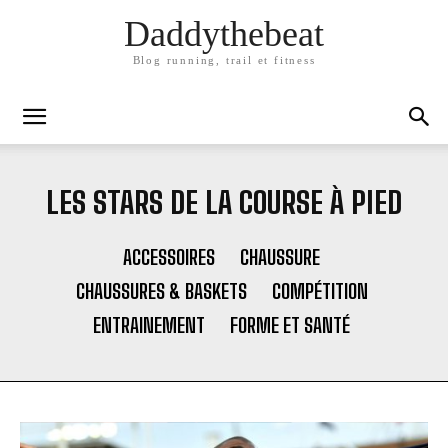
Daddythebeat
Blog running, trail et fitness
LES STARS DE LA COURSE À PIED
ACCESSOIRES
CHAUSSURE
CHAUSSURES & BASKETS
COMPÉTITION
ENTRAINEMENT
FORME ET SANTÉ