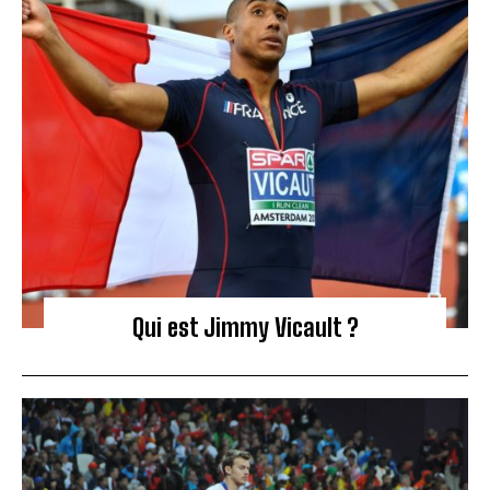
Qui est Jimmy Vicault ?