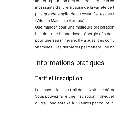
limiter l’apparition des crampes lors de la 
incessants d’allure à cause de la variété de 
plus grande amplitude du cœur. Faites des
(Vitesse Maximale Aérobie).
Que manger pour une meilleure préparation a
besoin d’une bonne dose d’énergie afin de 
pour une eau minérale. Il y a aussi des co
vitamines. Ces dernières permettent une bon
Informations pratiques
Tarif et inscription
Les inscriptions au trail des Lavoirs se déro
Vous pouvez faire une inscription individuell
du trail long est fixé à 30 euros par coureur.