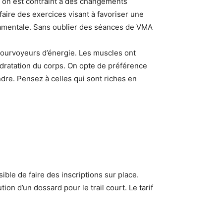
l, on est contraint à des changements
 faire des exercices visant à favoriser une
damentale. Sans oublier des séances de VMA
 pourvoyeurs d’énergie. Les muscles ont
ydratation du corps. On opte de préférence
dre. Pensez à celles qui sont riches en
sible de faire des inscriptions sur place.
ion d’un dossard pour le trail court. Le tarif