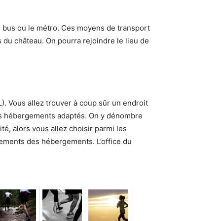
le bus ou le métro. Ces moyens de transport
 du château. On pourra rejoindre le lieu de
). Vous allez trouver à coup sûr un endroit
s des hébergements adaptés. On y dénombre
té, alors vous allez choisir parmi les
ipements des hébergements. L’office du