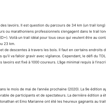
es lavoirs. Il est question du parcours de 34 km (un trail long) 
rs ou marathoniens professionnels s’engagent dans le trail long
 (D+). Voilà un trail idéal pour tous ceux qui veulent être au co
ou 23 km.
 de descentes à travers les bois. Il faut en certains endroits d
’il va falloir gravir avec vigilance. Cependant, le défi du TD
s lavoirs est fixé à 1000 coureurs. L’âge minimal requis à l’inscr
 dans le mois de mai de l’année prochaine (2020). La 9e édition a
rable de participants et de spectateurs. La dernière édition a é
Jonathan et Emo Marianne ont été les heureux gagnants au trail