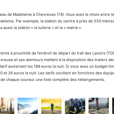
âteau de Madeleine à Chevreuse (78). Vous avez le choix entre 
deleine. Par exemple, la station du centre à près de 530 mètres
ussi la station « la tuilerie » et la « mairie ».
nts à proximité de l’endroit de départ du trail des Lavoirs (TDL
hevreuse et ses alentours mettent à la disposition des trailer
rif avoisinant les 189 euros la nuit. Si vous avez un budget limi
 et 26 euros la nuit. Les tarifs oscillent en fonctions des équ
n de chaque coureur une liste complète des hébergements.