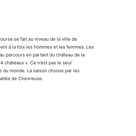
ourse se fait au niveau de la ville de
nent à la fois les hommes et les femmes. Les
eau parcours en partant du château de la
 4 châteaux ». Ce n’est pas le seul
ne du monde. La saison choisie par les
 vallée de Chevreuse.