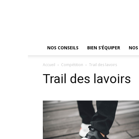
NOS CONSEILS
BIEN S’ÉQUIPER
NOS 
Accueil
Compétition
Trail des lavoirs
Trail des lavoirs