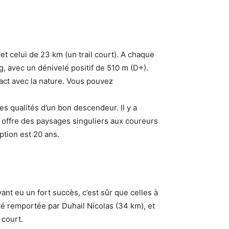
et celui de 23 km (un trail court). A chaque
, avec un dénivelé positif de 510 m (D+).
ntact avec la nature. Vous pouvez
es qualités d’un bon descendeur. Il y a
L offre des paysages singuliers aux coureurs
iption est 20 ans.
yant eu un fort succès, c’est sûr que celles à
té remportée par Duhail Nicolas (34 km), et
 court.