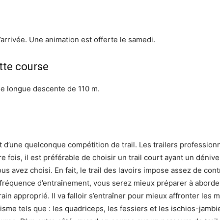
’arrivée. Une animation est offerte le samedi.
tte course
une longue descente de 110 m.
t d’une quelconque compétition de trail. Les trailers professionn
 fois, il est préférable de choisir un trail court ayant un dénive
s avez choisi. En fait, le trail des lavoirs impose assez de c
réquence d’entraînement, vous serez mieux préparer à aborder le
errain approprié. Il va falloir s’entraîner pour mieux affronter l
sme tels que : les quadriceps, les fessiers et les ischios-jamb