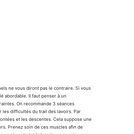
els ne vous diront pas le contraire. Si vous
lé abordable. Il faut penser à un
ontraintes. On recommande 3 séances
s difficultés du trail des lavoirs. Par
es montées et les descentes. Cela suppose une
iers. Prenez soin de ces muscles afin de