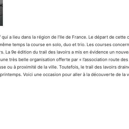
 qui a lieu dans la région de l’Ile de France. Le départ de cette c
 même temps la course en solo, duo et trio. Les courses concer
s. La 9e édition du trail des lavoirs a mis en évidence un nouv
t une très belle organisation offerte par « l’association route des
 ou à proximité de la ville. Toutefois, le trail des lavoirs drai
 printemps. Voici une occasion pour aller à la découverte de la