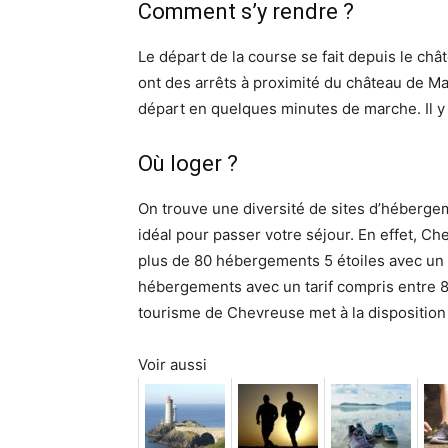
Comment s’y rendre ?
Le départ de la course se fait depuis le ch
ont des arrêts à proximité du château de Ma
départ en quelques minutes de marche. Il y a a
Où loger ?
On trouve une diversité de sites d’hébergeme
idéal pour passer votre séjour. En effet, C
plus de 80 hébergements 5 étoiles avec un ta
hébergements avec un tarif compris entre 80
tourisme de Chevreuse met à la dispositio
Voir aussi