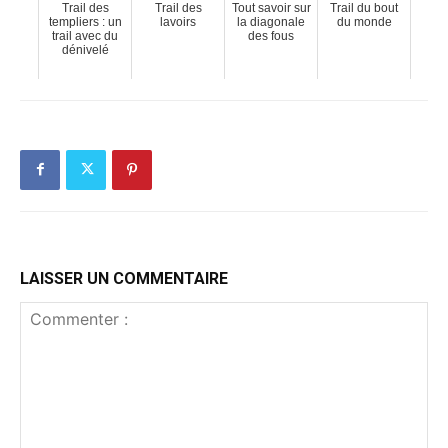
Trail des
Trail des
Tout savoir sur
Trail du bout
templiers : un
lavoirs
la diagonale
du monde
trail avec du
des fous
dénivelé
LAISSER UN COMMENTAIRE