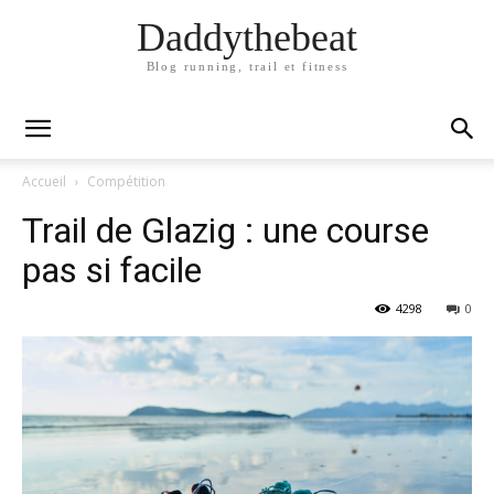
Daddythebeat
Blog running, trail et fitness
Accueil
Compétition
Trail de Glazig : une course
pas si facile
4298
0