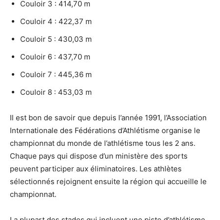
Couloir 3 : 414,70 m
Couloir 4 : 422,37 m
Couloir 5 : 430,03 m
Couloir 6 : 437,70 m
Couloir 7 : 445,36 m
Couloir 8 : 453,03 m
Il est bon de savoir que depuis l’année 1991, l’Association
Internationale des Fédérations d’Athlétisme organise le
championnat du monde de l’athlétisme tous les 2 ans.
Chaque pays qui dispose d’un ministère des sports
peuvent participer aux éliminatoires. Les athlètes
sélectionnés rejoignent ensuite la région qui accueille le
championnat.
La plupart des stades qui incluent une piste d’athlétisme