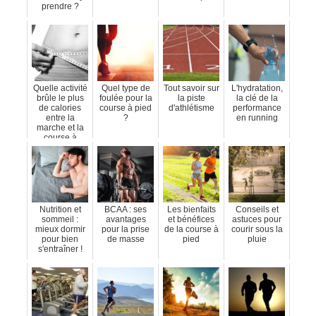
prendre ?
Quelle activité
Quel type de
Tout savoir sur
L'hydratation,
brûle le plus
foulée pour la
la piste
la clé de la
de calories
course à pied
d'athlétisme
performance
entre la
?
en running
marche et la
course à
pied?
Nutrition et
BCAA : ses
Les bienfaits
Conseils et
sommeil :
avantages
et bénéfices
astuces pour
mieux dormir
pour la prise
de la course à
courir sous la
pour bien
de masse
pied
pluie
s'entraîner !