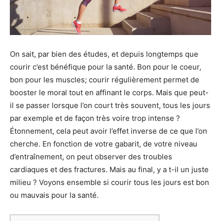
On sait, par bien des études, et depuis longtemps que
courir c’est bénéfique pour la santé. Bon pour le coeur,
bon pour les muscles; courir régulièrement permet de
booster le moral tout en affinant le corps. Mais que peut-
il se passer lorsque l’on court très souvent, tous les jours
par exemple et de façon très voire trop intense ?
Étonnement, cela peut avoir l’effet inverse de ce que l’on
cherche. En fonction de votre gabarit, de votre niveau
d’entraînement, on peut observer des troubles
cardiaques et des fractures. Mais au final, y a t-il un juste
milieu ? Voyons ensemble si courir tous les jours est bon
ou mauvais pour la santé.