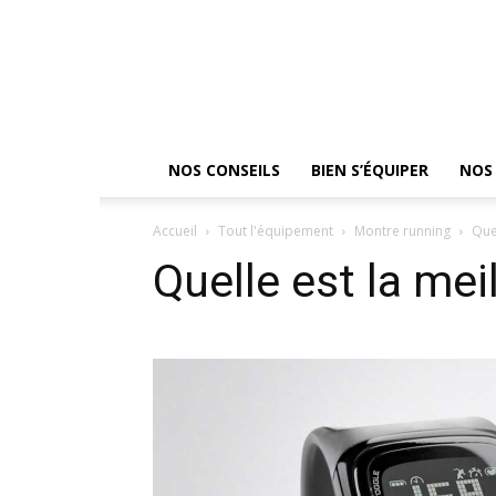
NOS CONSEILS
BIEN S’ÉQUIPER
NOS 
Accueil
Tout l'équipement
Montre running
Que
Quelle est la mei