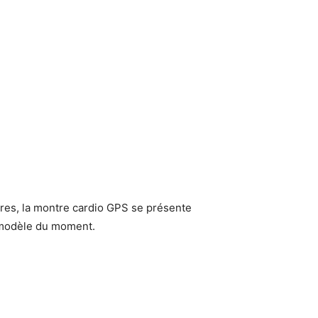
ires, la montre cardio GPS se présente
s modèle du moment.