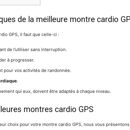
tiques de la meilleure montre cardio G
dio GPS, il faut que celle-ci :
 de l’utiliser sans interruption.
aider à progresser.
 pour vos activités de randonnée.
ardiaque
.
nement qui eux, doivent être adaptés à chaque niveau.
lleures montres cardio GPS
illeur choix pour votre montre cardio GPS, nous vous présenton