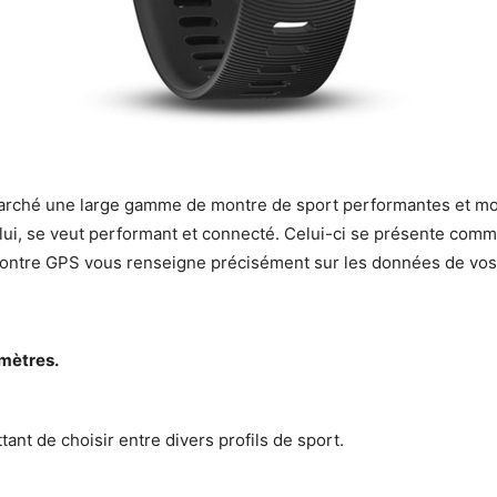
arché une large gamme de montre de sport performantes et mo
 lui, se veut performant et connecté. Celui-ci se présente com
montre GPS vous renseigne précisément sur les données de vos
 mètres.
tant de choisir entre divers profils de sport.