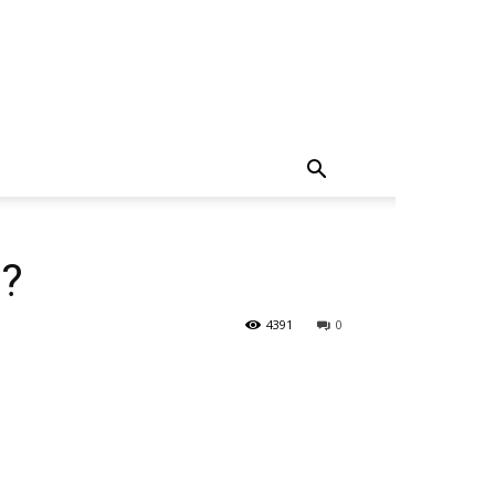
 ?
4391
0