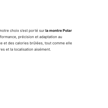
otre choix s’est porté sur
la montre Polar
erformance, précision et adaptation au
e et des calories brûlées, tout comme elle
es et la localisation aisément.