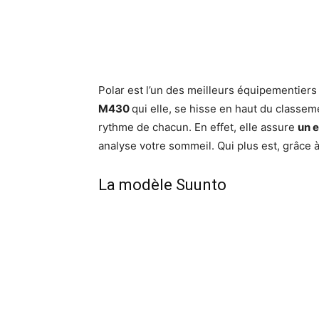
Polar est l’un des meilleurs équipementiers
M430
qui elle, se hisse en haut du classem
rythme de chacun. En effet, elle assure
un e
analyse votre sommeil. Qui plus est, grâce à
La modèle Suunto