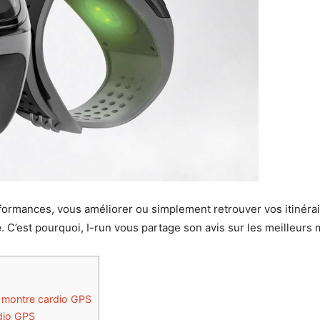
rformances, vous améliorer ou simplement retrouver vos itinéra
e
. C’est pourquoi, I-run vous partage son avis sur les meilleur
re montre cardio GPS
rdio GPS